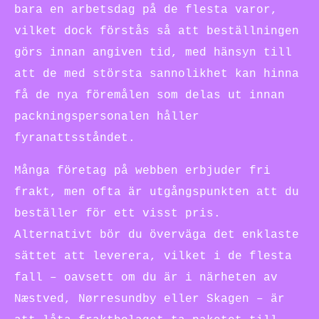
bara en arbetsdag på de flesta varor,
vilket dock förstås så att beställningen
görs innan angiven tid, med hänsyn till
att de med största sannolikhet kan hinna
få de nya föremålen som delas ut innan
packningspersonalen håller
fyranattsståndet.
Många företag på webben erbjuder fri
frakt, men ofta är utgångspunkten att du
beställer för ett visst pris.
Alternativt bör du överväga det enklaste
sättet att leverera, vilket i de flesta
fall – oavsett om du är i närheten av
Næstved, Nørresundby eller Skagen – är