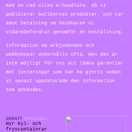
med en rad olika e-handlare, då vi
publicerar butikernas produkter, och tar
emot betalning om besökaren vi
vidarebefordrar genomför en beställning.
Information om erbjudanden och
webbshopar underhålls ofta, men det är
inte möjligt för oss att lämna garantier
mot justeringar som kan ha gjorts sedan
vi senast uppdaterade den information
som användes.
DEBATT
09/02/2026
Hyr kyl- och
fryscontainrar