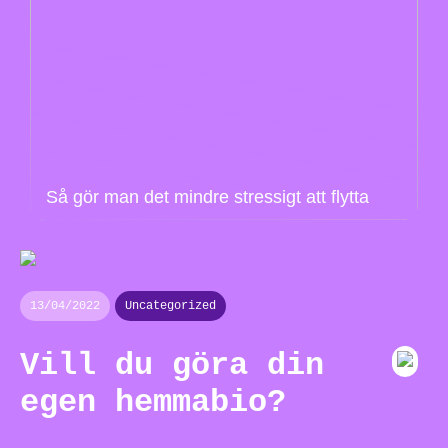
Så gör man det mindre stressigt att flytta
13/04/2022
Uncategorized
Vill du göra din
egen hemmabio?