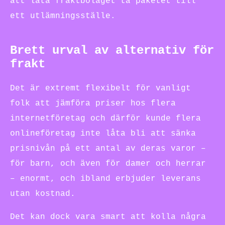
att låta fraktbolaget ta paketet till
ett utlämningsställe.
Brett urval av alternativ för
frakt
Det är extremt flexibelt för vanligt
folk att jämföra priser hos flera
internetföretag och därför kunde flera
onlineföretag inte låta bli att sänka
prisnivån på ett antal av deras varor –
för barn, och även för damer och herrar
– enormt, och ibland erbjuder leverans
utan kostnad.
Det kan dock vara smart att kolla några