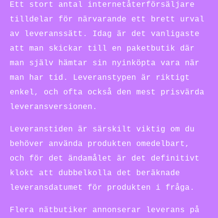
Ett stort antal internetåterförsäljare
tilldelar för närvarande ett brett urval
av leveranssätt. Idag är det vanligaste
att man skickar till en paketbutik där
man själv hämtar sin nyinköpta vara när
man har tid. Leveranstypen är riktigt
enkel, och ofta också den mest prisvärda
leveransversionen.
Leveranstiden är särskilt viktig om du
behöver använda produkten omedelbart,
och för det ändamålet är det definitivt
klokt att dubbelkolla det beräknade
leveransdatumet för produkten i fråga.
Flera nätbutiker annonserar leverans på