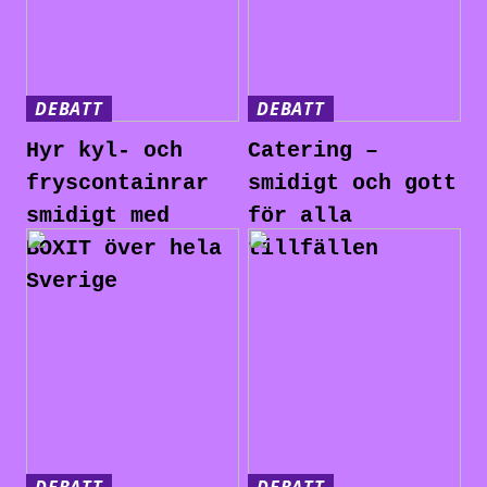
DEBATT
DEBATT
Hyr kyl- och
Catering –
fryscontainrar
smidigt och gott
smidigt med
för alla
BOXIT över hela
tillfällen
Sverige