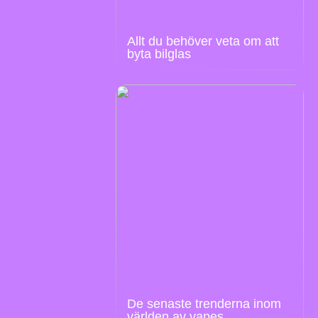
Allt du behöver veta om att
byta bilglas
De senaste trenderna inom
världen av vapes