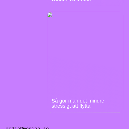
Så gör man det mindre
stressigt att flytta
media@mediao.se