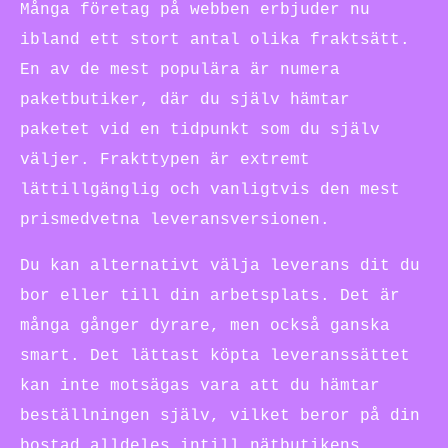
Många företag på webben erbjuder nu
ibland ett stort antal olika fraktsätt.
En av de mest populära är numera
paketbutiker, där du själv hämtar
paketet vid en tidpunkt som du själv
väljer. Frakttypen är extremt
lättillgänglig och vanligtvis den mest
prismedvetna leveransversionen.
Du kan alternativt välja leverans dit du
bor eller till din arbetsplats. Det är
många gånger dyrare, men också ganska
smart. Det lättast köpta leveranssättet
kan inte motsägas vara att du hämtar
beställningen själv, vilket beror på din
bostad alldeles intill nätbutikens