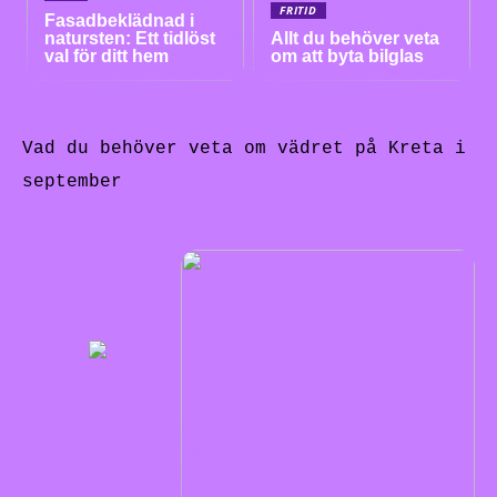
FRITID
Fasadbeklädnad i
natursten: Ett tidlöst
Allt du behöver veta
val för ditt hem
om att byta bilglas
Vad du behöver veta om vädret på Kreta i
september