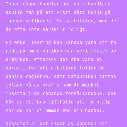
Innan någon handlar hos en e-handlare
skulle man på ett visst sätt kunna gå
igenom villkoren för nätbutiken, men det
är ofta inte särskilt roligt.
En enkel lösning kan kanske vara att ta
reda på om e-butiken har verifierats av
e-märket, eftersom det ska vara en
garanti för att e-butiken följer de
danska reglerna, samt nätbutiken tittas
ibland på av proffs som är mycket
insatta i de rådande förhållandena. Det
här är ett bra tillfälle att få hjälp
när du har dilemman med din handel.
Dessutom är det klokt av köparen att