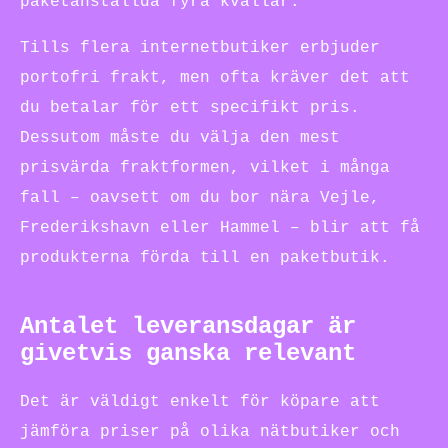
paketanställda fyra kvällar.
Tills flera internetbutiker erbjuder
portofri frakt, men ofta kräver det att
du betalar för ett specifikt pris.
Dessutom måste du välja den mest
prisvärda fraktformen, vilket i många
fall – oavsett om du bor nära Vejle,
Frederikshavn eller Hammel – blir att få
produkterna förda till en paketbutik.
Antalet leveransdagar är
givetvis ganska relevant
Det är väldigt enkelt för köpare att
jämföra priser på olika nätbutiker och