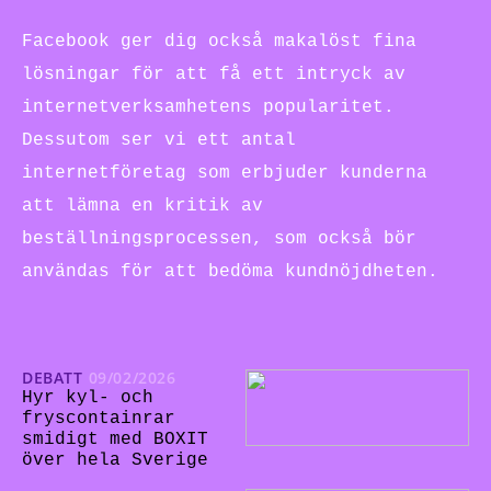
Facebook ger dig också makalöst fina
lösningar för att få ett intryck av
internetverksamhetens popularitet.
Dessutom ser vi ett antal
internetföretag som erbjuder kunderna
att lämna en kritik av
beställningsprocessen, som också bör
användas för att bedöma kundnöjdheten.
DEBATT
09/02/2026
Hyr kyl- och
fryscontainrar
smidigt med BOXIT
över hela Sverige