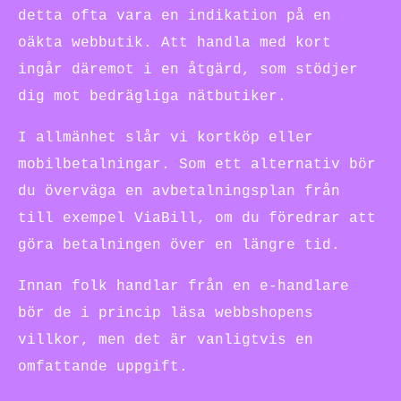
detta ofta vara en indikation på en
oäkta webbutik. Att handla med kort
ingår däremot i en åtgärd, som stödjer
dig mot bedrägliga nätbutiker.
I allmänhet slår vi kortköp eller
mobilbetalningar. Som ett alternativ bör
du överväga en avbetalningsplan från
till exempel ViaBill, om du föredrar att
göra betalningen över en längre tid.
Innan folk handlar från en e-handlare
bör de i princip läsa webbshopens
villkor, men det är vanligtvis en
omfattande uppgift.