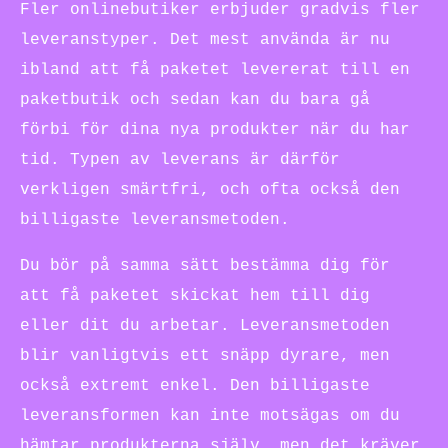
Fler onlinebutiker erbjuder gradvis fler
leveranstyper. Det mest använda är nu
ibland att få paketet levererat till en
paketbutik och sedan kan du bara gå
förbi för dina nya produkter när du har
tid. Typen av leverans är därför
verkligen smärtfri, och ofta också den
billigaste leveransmetoden.
Du bör på samma sätt bestämma dig för
att få paketet skickat hem till dig
eller dit du arbetar. Leveransmetoden
blir vanligtvis ett snäpp dyrare, men
också extremt enkel. Den billigaste
leveransformen kan inte motsägas om du
hämtar produkterna själv, men det kräver