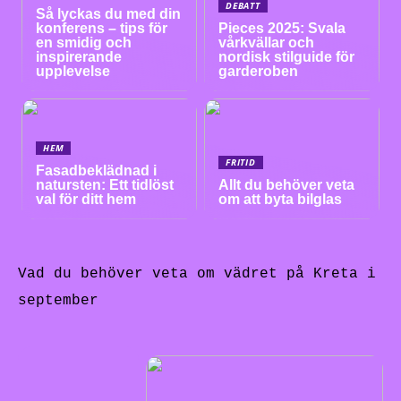
DEBATT
Så lyckas du med din
konferens – tips för
Pieces 2025: Svala
en smidig och
vårkvällar och
inspirerande
nordisk stilguide för
upplevelse
garderoben
HEM
FRITID
Fasadbeklädnad i
natursten: Ett tidlöst
Allt du behöver veta
val för ditt hem
om att byta bilglas
Vad du behöver veta om vädret på Kreta i
september