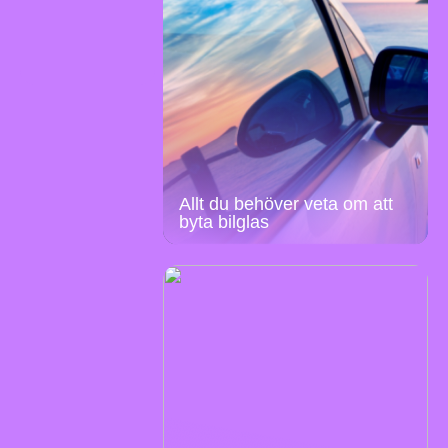
Allt du behöver veta om att
byta bilglas