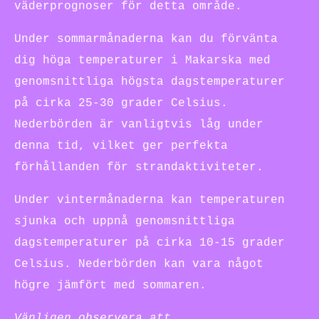
väderprognoser för detta område.
Under sommarmånaderna kan du förvänta
dig höga temperaturer i Makarska med
genomsnittliga högsta dagstemperaturer
på cirka 25-30 grader Celsius.
Nederbörden är vanligtvis låg under
denna tid, vilket ger perfekta
förhållanden för strandaktiviteter.
Under vintermånaderna kan temperaturen
sjunka och uppnå genomsnittliga
dagstemperaturer på cirka 10-15 grader
Celsius. Nederbörden kan vara något
högre jämfört med sommaren.
Vänligen observera att