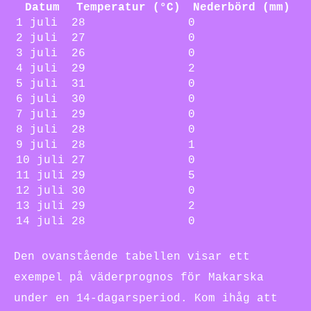
Datum
Temperatur (°C)
Nederbörd (mm)
1 juli
28
0
2 juli
27
0
3 juli
26
0
4 juli
29
2
5 juli
31
0
6 juli
30
0
7 juli
29
0
8 juli
28
0
9 juli
28
1
10 juli
27
0
11 juli
29
5
12 juli
30
0
13 juli
29
2
14 juli
28
0
Den ovanstående tabellen visar ett
exempel på väderprognos för Makarska
under en 14-dagarsperiod. Kom ihåg att