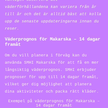
väderförhållandena kan variera från år
till år och det är alltid bäst att kolla
upp de senaste uppdateringarna innan du
reser.
Väderprognos för Makarska – 14 dagar
framåt
Om du vill planera i förväg kan du
använda SMHI Makarska för att få en mer
långsiktig väderprognos. SMHI erbjuder
prognoser för upp till 14 dagar framåt,
vilket ger dig möjlighet att planera
dina aktiviteter och packa rätt kläder.
Exempel på väderprognos för Makarska –
14 dagar framåt