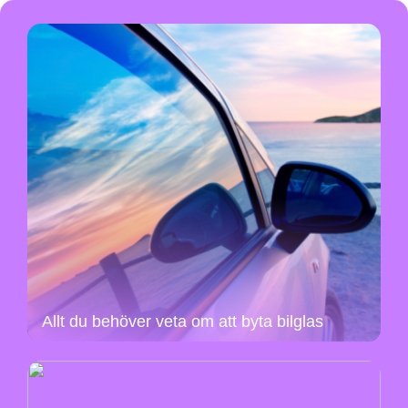
Allt du behöver veta om att byta bilglas