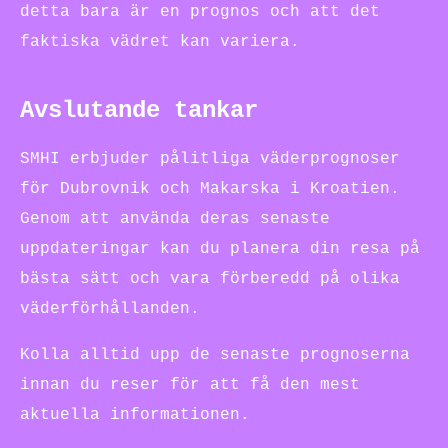
detta bara är en prognos och att det
faktiska vädret kan variera.
Avslutande tankar
SMHI erbjuder pålitliga väderprognoser
för Dubrovnik och Makarska i Kroatien.
Genom att använda deras senaste
uppdateringar kan du planera din resa på
bästa sätt och vara förberedd på olika
väderförhållanden.
Kolla alltid upp de senaste prognoserna
innan du reser för att få den mest
aktuella informationen.