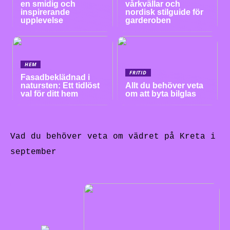
en smidig och
vårkvällar och
inspirerande
nordisk stilguide för
upplevelse
garderoben
HEM
FRITID
Fasadbeklädnad i
natursten: Ett tidlöst
Allt du behöver veta
val för ditt hem
om att byta bilglas
Vad du behöver veta om vädret på Kreta i
september