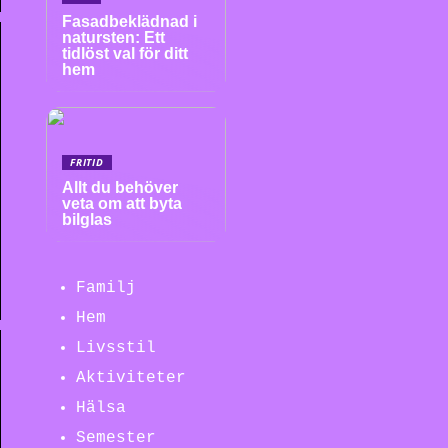
Fasadbeklädnad i
natursten: Ett
tidlöst val för ditt
hem
FRITID
Allt du behöver
veta om att byta
bilglas
Familj
Hem
Livsstil
Aktiviteter
Hälsa
Semester