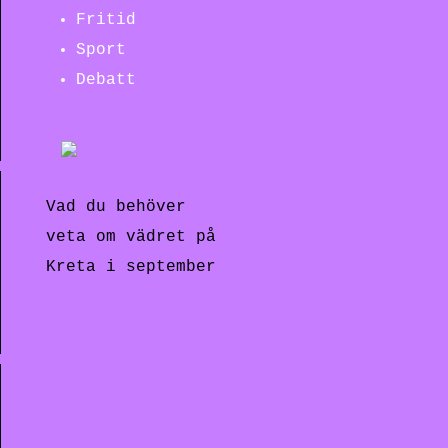
Fritid
Sport
Debatt
Vad du behöver
veta om vädret på
Kreta i september