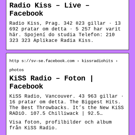
Radio Kiss – Live –
Facebook
Radio Kiss, Prag. 342 823 gillar · 13
692 pratar om detta · 5 257 har varit
här. Spojení do studia Telefon: 210
323 323 Aplikace Radia Kiss.
http s://sv-se.facebook.com › kissradiohits ›
photos
KiSS Radio – Foton |
Facebook
KiSS Radio, Vancouver. 43 963 gillar ·
16 pratar om detta. The Biggest Hits.
The Best Throwbacks. It’s the New KiSS
RADiO. 107.5 Chilliwack | 92.5…
Visa foton, profilbilder och album
från KiSS Radio.