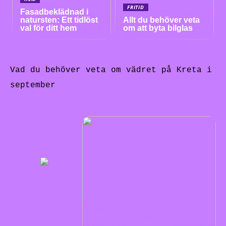
FRITID
Fasadbeklädnad i
natursten: Ett tidlöst
Allt du behöver veta
val för ditt hem
om att byta bilglas
Vad du behöver veta om vädret på Kreta i
september