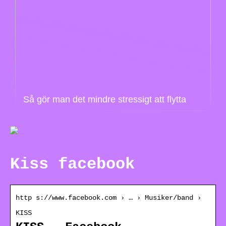
Så gör man det mindre stressigt att flytta
Kiss facebook
http s://www.facebook.com › … › Musiker/band ›
KISS