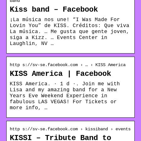
band
Kiss band – Facebook
¡La música nos une! “I Was Made For
Lovin You” de KISS. Créditos: Que viva
La música. … Me gusta que gente joven,
siga a Kizz. … Events Center in
Laughlin, NV …
http s://sv-se.facebook.com › … › KISS America
KISS America | Facebook
KISS America. · 1 d ·. Join me with
Lisa and my amazing band for a New
Years Eve Weekend Experience in
fabulous LAS VEGAS! For Tickets or
more info, …
http s://sv-se.facebook.com › kissiband › events
KISSI – Tribute Band to