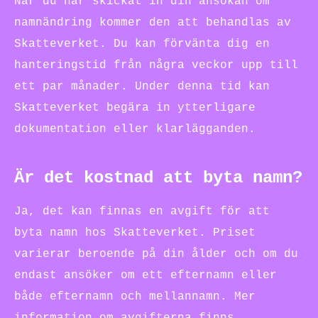
När du har skickat in din ansökan om
namnändring kommer den att behandlas av
Skatteverket. Du kan förvänta dig en
hanteringstid från några veckor upp till
ett par månader. Under denna tid kan
Skatteverket begära in ytterligare
dokumentation eller klarlägganden.
Är det kostnad att byta namn?
Ja, det kan finnas en avgift för att
byta namn hos Skatteverket. Priset
varierar beroende på din ålder och om du
endast ansöker om ett efternamn eller
både efternamn och mellannamn. Mer