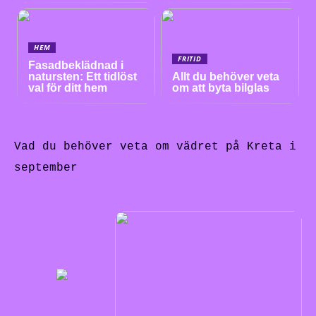
HEM
FRITID
Fasadbeklädnad i
natursten: Ett tidlöst
Allt du behöver veta
val för ditt hem
om att byta bilglas
Vad du behöver veta om vädret på Kreta i
september