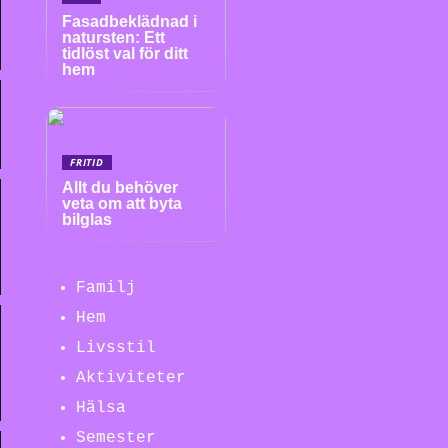
Fasadbeklädnad i
natursten: Ett
tidlöst val för ditt
hem
FRITID
Allt du behöver
veta om att byta
bilglas
Familj
Hem
Livsstil
Aktiviteter
Hälsa
Semester