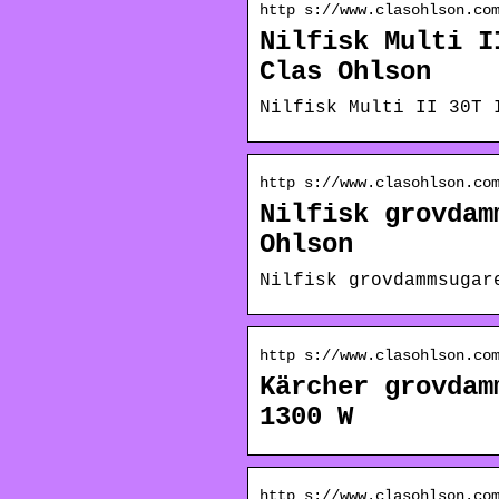
http s://www.clasohlson.co
Nilfisk Multi I
Clas Ohlson
Nilfisk Multi II 30T 
http s://www.clasohlson.co
Nilfisk grovdam
Ohlson
Nilfisk grovdammsugar
http s://www.clasohlson.co
Kärcher grovdam
1300 W
http s://www.clasohlson.co