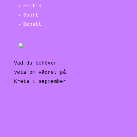
Fritid
Sport
Debatt
Vad du behöver
veta om vädret på
Kreta i september