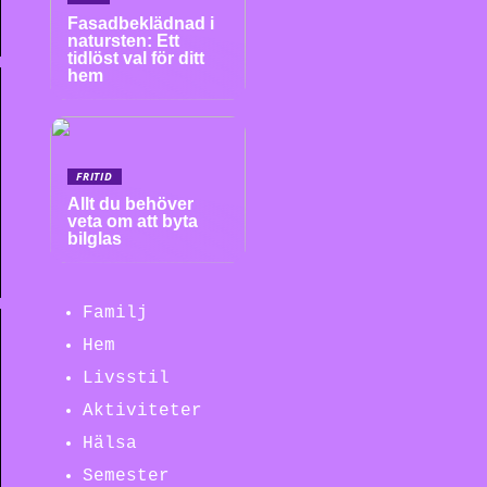
Fasadbeklädnad i
natursten: Ett
tidlöst val för ditt
hem
FRITID
Allt du behöver
veta om att byta
bilglas
Familj
Hem
Livsstil
Aktiviteter
Hälsa
Semester