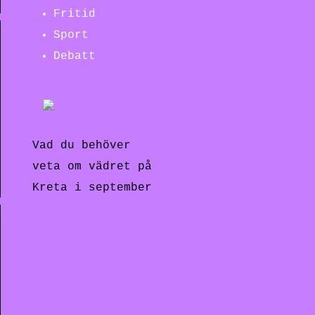
Fritid
Sport
Debatt
Vad du behöver
veta om vädret på
Kreta i september