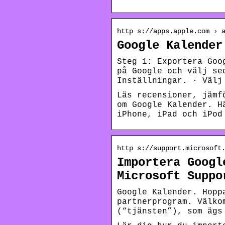
http s://apps.apple.com › 
Google Kalender
Steg 1: Exportera Goo
på Google och välj se
Inställningar. · Välj
Läs recensioner, jämf
om Google Kalender. H
iPhone, iPad och iPod
http s://support.microsoft
Importera Googl
Microsoft Suppo
Google Kalender. Hopp
partnerprogram. Välko
(“tjänsten”), som ägs