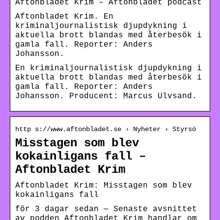
Aftonbladet Krim – Aftonbladet podcast
Aftonbladet Krim. En
kriminaljournalistisk djupdykning i
aktuella brott blandas med återbesök i
gamla fall. Reporter: Anders
Johansson.
En kriminaljournalistisk djupdykning i
aktuella brott blandas med återbesök i
gamla fall. Reporter: Anders
Johansson. Producent: Marcus Ulvsand.
http s://www.aftonbladet.se › Nyheter › Styrsö
Misstagen som blev
kokainligans fall –
Aftonbladet Krim
Aftonbladet Krim: Misstagen som blev
kokainligans fall
för 3 dagar sedan — Senaste avsnittet
av podden Aftonbladet Krim handlar om