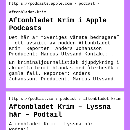
http s://podcasts.apple.com › podcast ›
aftonbladet-krim
Aftonbladet Krim i Apple
Podcasts
Det här är “Sveriges värste bedragare”
– ett avsnitt av podden Aftonbladet
Krim. Reporter: Anders Johansson
Producent: Marcus Ulvsand Kontakt: …
En kriminaljournalistisk djupdykning i
aktuella brott blandas med återbesök i
gamla fall. Reporter: Anders
Johansson. Producent: Marcus Ulvsand.
http s://podtail.se › podcast › aftonbladet-krim
Aftonbladet Krim – Lyssna
här – Podtail
Aftonbladet Krim – Lyssna här –
Podtail