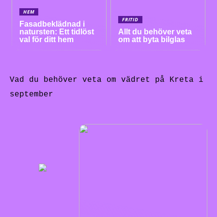
HEM
FRITID
Fasadbeklädnad i
natursten: Ett tidlöst
Allt du behöver veta
val för ditt hem
om att byta bilglas
Vad du behöver veta om vädret på Kreta i
september