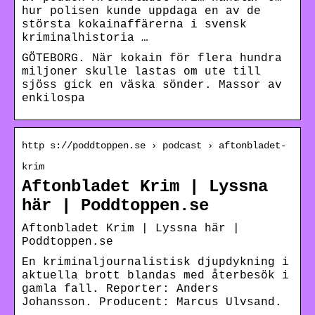
hur polisen kunde uppdaga en av de
största kokainaffärerna i svensk
kriminalhistoria …
GÖTEBORG. När kokain för flera hundra
miljoner skulle lastas om ute till
sjöss gick en väska sönder. Massor av
enkilospa
http s://poddtoppen.se › podcast › aftonbladet-
krim
Aftonbladet Krim | Lyssna
här | Poddtoppen.se
Aftonbladet Krim | Lyssna här |
Poddtoppen.se
En kriminaljournalistisk djupdykning i
aktuella brott blandas med återbesök i
gamla fall. Reporter: Anders
Johansson. Producent: Marcus Ulvsand.